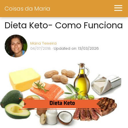
Coisas da Maria
Dieta Keto- Como Funciona
Maria Teixeira
04/07/2018
· Updated on: 13/03/2026