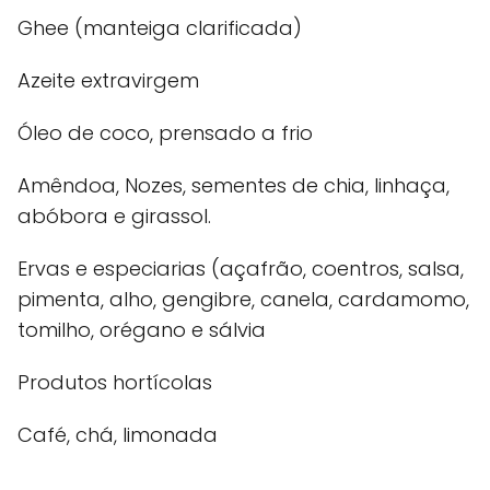
Ghee (manteiga clarificada)
Azeite extravirgem
Óleo de coco, prensado a frio
Amêndoa, Nozes, sementes de chia, linhaça,
abóbora e girassol.
Ervas e especiarias (açafrão, coentros, salsa,
pimenta, alho, gengibre, canela, cardamomo,
tomilho, orégano e sálvia
Produtos hortícolas
Café, chá, limonada