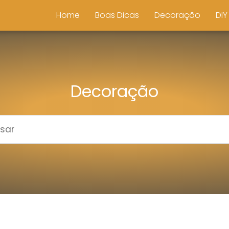
Home
Boas Dicas
Decoração
DIY
Decoração