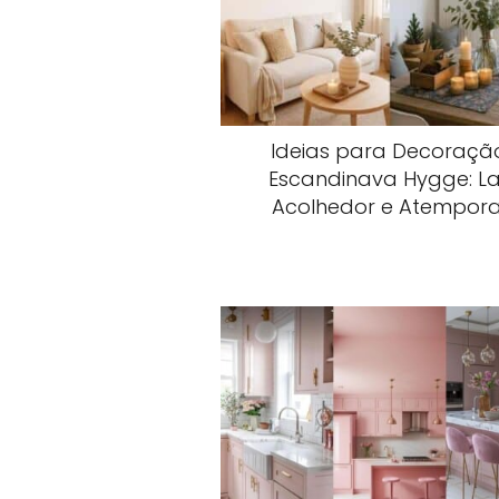
Ideias para Decoraçã
Escandinava Hygge: La
Acolhedor e Atempora