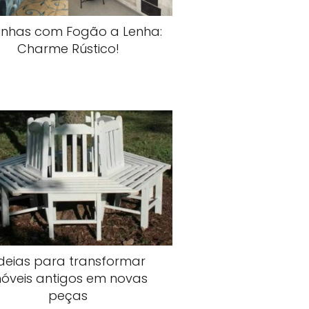
inhas com Fogão a Lenha:
Charme Rústico!
deias para transformar
óveis antigos em novas
peças