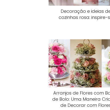
Decoração e ideias d
cozinhas rosa: inspire-
Arranjos de Flores com B
de Bolo: Uma Maneira Cria
de Decorar com Flore