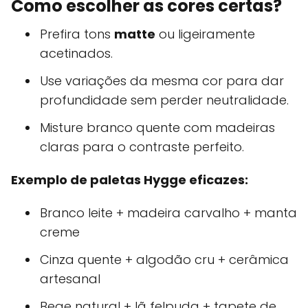
Como escolher as cores certas?
Prefira tons
matte
ou ligeiramente
acetinados.
Use variações da mesma cor para dar
profundidade sem perder neutralidade.
Misture branco quente com madeiras
claras para o contraste perfeito.
Exemplo de paletas Hygge eficazes:
Branco leite + madeira carvalho + manta
creme
Cinza quente + algodão cru + cerâmica
artesanal
Bege natural + lã felpuda + tapete de