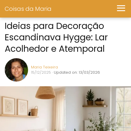
Coisas da Maria
Ideias para Decoração
Escandinava Hygge: Lar
Acolhedor e Atemporal
Maria Teixeira
15/12/2025
· Updated on: 13/03/2026