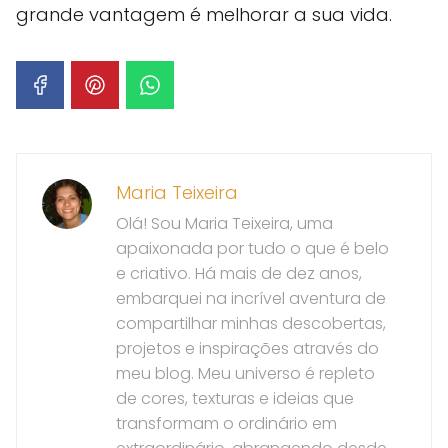
grande vantagem é melhorar a sua vida.
Maria Teixeira
Olá! Sou Maria Teixeira, uma
apaixonada por tudo o que é belo
e criativo. Há mais de dez anos,
embarquei na incrível aventura de
compartilhar minhas descobertas,
projetos e inspirações através do
meu blog. Meu universo é repleto
de cores, texturas e ideias que
transformam o ordinário em