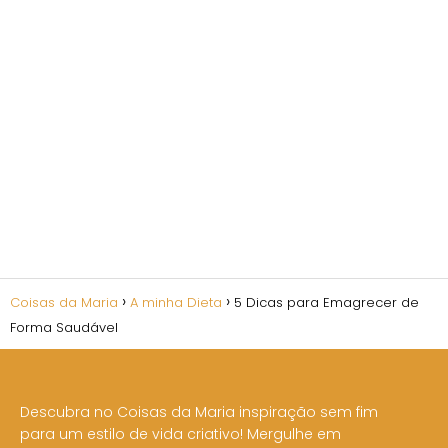
Coisas da Maria
A minha Dieta
5 Dicas para Emagrecer de
Forma Saudável
Descubra no Coisas da Maria inspiração sem fim
para um estilo de vida criativo! Mergulhe em