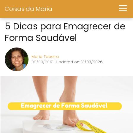
Coisas da Maria
5 Dicas para Emagrecer de
Forma Saudável
Maria Teixeira
09/03/2017
· Updated on: 13/03/2026