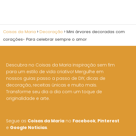
Coisas da Maria
Decoração
Mini árvores decoradas com
corações- Para celebrar sempre o amor
Descubra no Coisas da Maria inspiração sem fim
para um estilo de vida criativo! Mergulhe em
nossos guias passo a passo de DIY, dicas de
decoração, receitas únicas e muito mais.
Transforme seu dia a dia com um toque de
originalidade e arte.
Segue as
Coisas da Maria
no
Facebook
,
Pinterest
e
Google Noticias
.