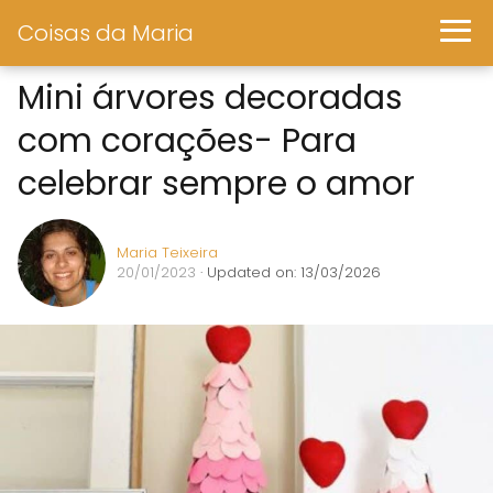
Coisas da Maria
Mini árvores decoradas
com corações- Para
celebrar sempre o amor
Maria Teixeira
20/01/2023
· Updated on: 13/03/2026