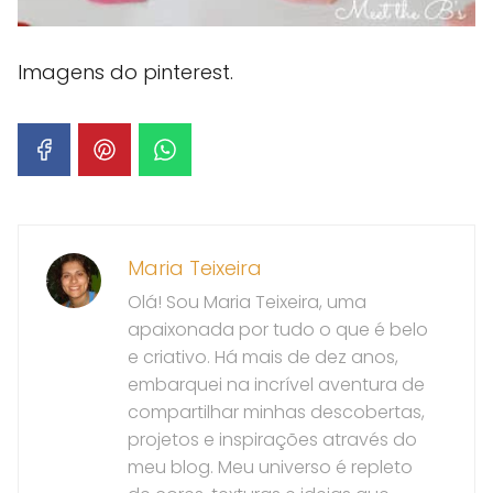
Imagens do pinterest.
Maria Teixeira
Olá! Sou Maria Teixeira, uma
apaixonada por tudo o que é belo
e criativo. Há mais de dez anos,
embarquei na incrível aventura de
compartilhar minhas descobertas,
projetos e inspirações através do
meu blog. Meu universo é repleto