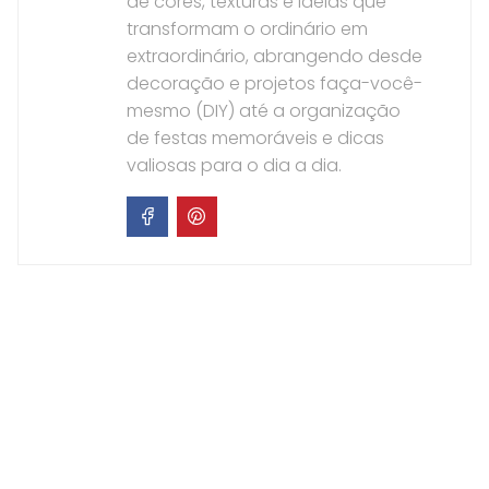
de cores, texturas e ideias que
transformam o ordinário em
extraordinário, abrangendo desde
decoração e projetos faça-você-
mesmo (DIY) até a organização
de festas memoráveis e dicas
valiosas para o dia a dia.