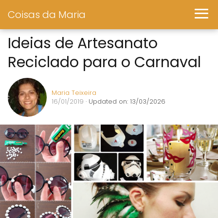
Coisas da Maria
Ideias de Artesanato
Reciclado para o Carnaval
Maria Teixeira
16/01/2019
· Updated on: 13/03/2026