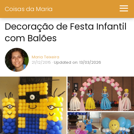
Coisas da Maria
Decoração de Festa Infantil
com Balões
Maria Teixeira
21/12/2015
· Updated on: 13/03/2026