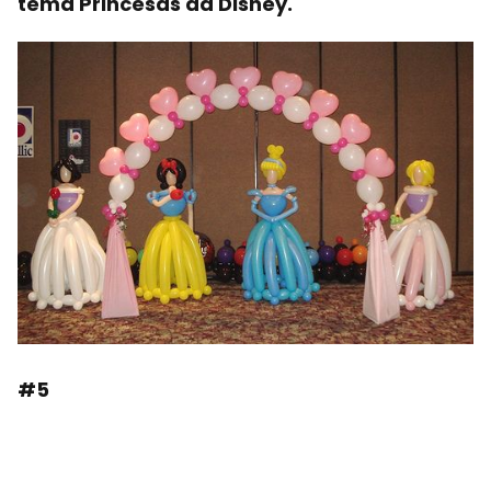
tema Princesas da Disney.
#5