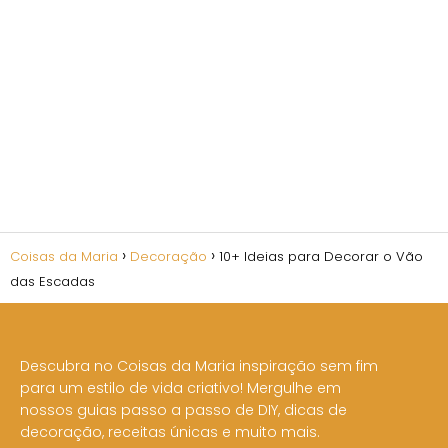
Coisas da Maria
Decoração
10+ Ideias para Decorar o Vão
das Escadas
Descubra no Coisas da Maria inspiração sem fim
para um estilo de vida criativo! Mergulhe em
nossos guias passo a passo de DIY, dicas de
decoração, receitas únicas e muito mais.