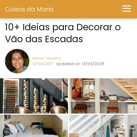
Coisas da Maria
10+ Ideias para Decorar o
Vão das Escadas
Maria Teixeira
12/04/2017
· Updated on: 13/03/2026