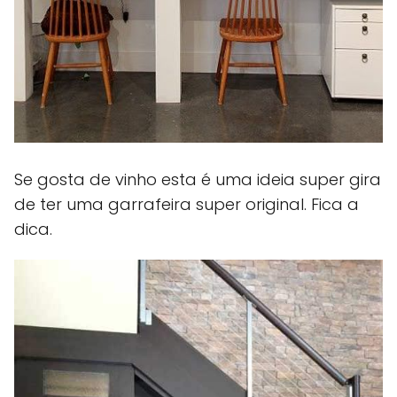
Se gosta de vinho esta é uma ideia super gira
de ter uma garrafeira super original. Fica a
dica.