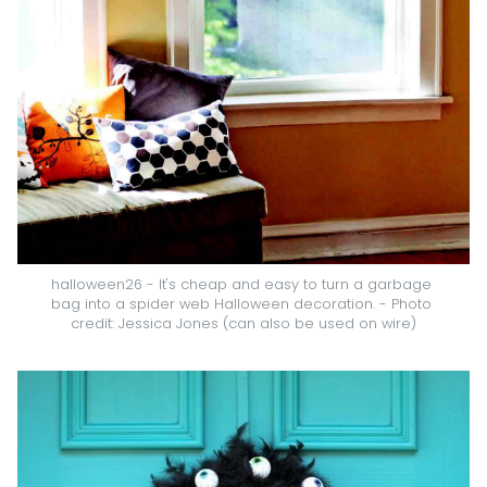
halloween26 - It's cheap and easy to turn a garbage 
bag into a spider web Halloween decoration. - Photo 
credit: Jessica Jones (can also be used on wire)