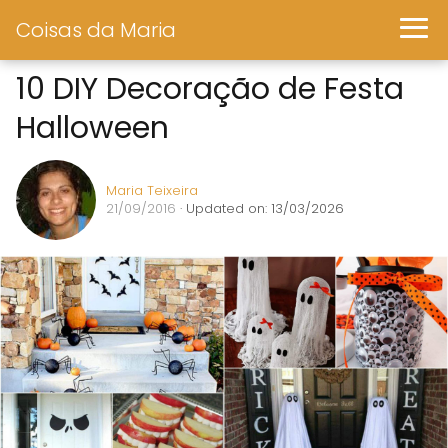
Coisas da Maria
10 DIY Decoração de Festa
Halloween
Maria Teixeira
21/09/2016
· Updated on: 13/03/2026