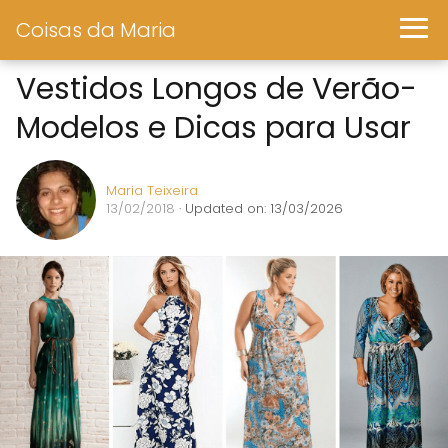
Coisas da Maria
Vestidos Longos de Verão-
Modelos e Dicas para Usar
Maria Teixeira
13/02/2018
· Updated on: 13/03/2026