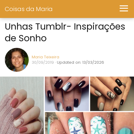
Coisas da Maria
Unhas Tumblr- Inspirações
de Sonho
Maria Teixeira
30/09/2019
· Updated on: 13/03/2026