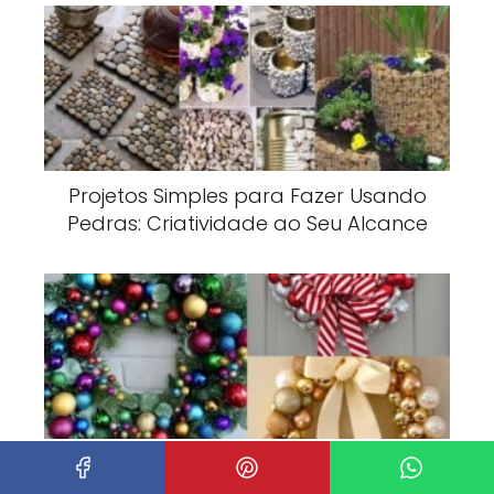
Projetos Simples para Fazer Usando
Pedras: Criatividade ao Seu Alcance
Guirlanda com Bolas de Natal para
Decoração: Como Fazer e Arrasar na