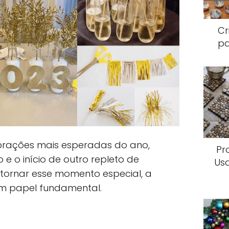
Cr
pa
rações mais esperadas do ano,
Pr
e o início de outro repleto de
Us
tornar esse momento especial, a
 papel fundamental.