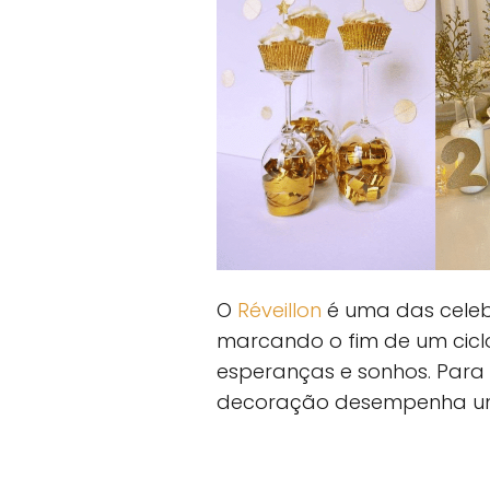
O
Réveillon
é uma das celeb
marcando o fim de um ciclo 
esperanças e sonhos. Para 
decoração desempenha um