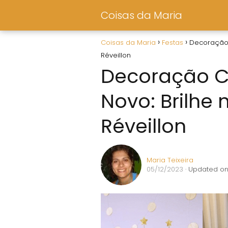
Coisas da Maria
Coisas da Maria
Festas
Decoração C
Réveillon
Decoração Cr
Novo: Brilhe 
Réveillon
Maria Teixeira
05/12/2023
· Updated on