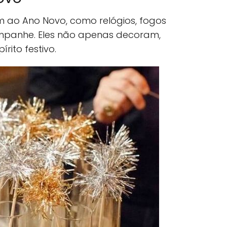
m ao Ano Novo, como relógios, fogos
ampanhe. Eles não apenas decoram,
ito festivo.