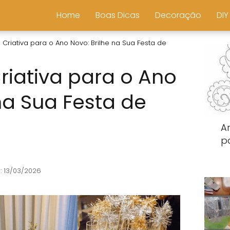
Home
Boas Dicas
Decoração
DIY
riativa para o Ano Novo: Brilhe na Sua Festa de
iativa para o Ano
na Sua Festa de
Ar
p
: 13/03/2026