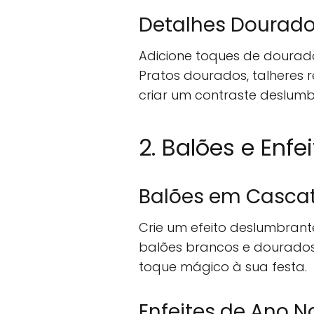
Detalhes Dourad
Adicione toques de dourad
Pratos dourados, talheres
criar um contraste deslum
2. Balões e Enfe
Balões em Casca
Crie um efeito deslumbrant
balões brancos e dourados
toque mágico à sua festa.
Enfeites de Ano N