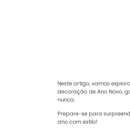
Neste artigo, vamos explora
decoração de Ano Novo, ga
nunca.
Prepare-se para surpreend
ano com estilo!