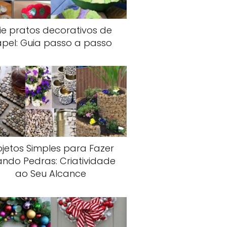
ie pratos decorativos de
pel: Guia passo a passo
ojetos Simples para Fazer
ando Pedras: Criatividade
ao Seu Alcance