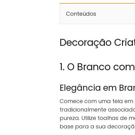
Conteúdos
Decoração Cria
1. O Branco co
Elegância em Bra
Comece com uma tela em b
tradicionalmente associad
pureza. Utilize toalhas de
base para a sua decoraçã