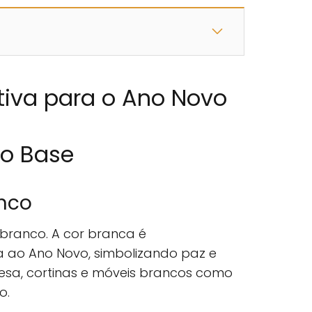
tiva para o Ano Novo
mo Base
nco
ranco. A cor branca é
a ao Ano Novo, simbolizando paz e
 mesa, cortinas e móveis brancos como
o.