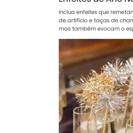
Inclua enfeites que remeta
de artifício e taças de ch
mas também evocam o espír