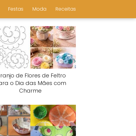
Festas
Moda
Receitas
ranjo de Flores de Feltro
ara o Dia das Mães com
Charme