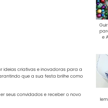
Gui
par
e 
r ideias criativas e inovadoras para a
rantindo que a sua festa brilhe como
er seus convidados e receber o novo
lem