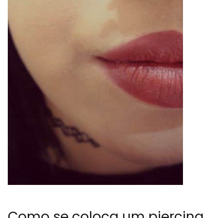
Como se coloca um piercing