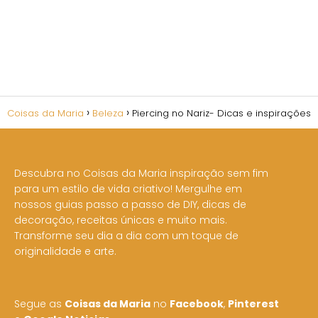
Coisas da Maria
Beleza
Piercing no Nariz- Dicas e inspirações
Descubra no Coisas da Maria inspiração sem fim
para um estilo de vida criativo! Mergulhe em
nossos guias passo a passo de DIY, dicas de
decoração, receitas únicas e muito mais.
Transforme seu dia a dia com um toque de
originalidade e arte.
Segue as
Coisas da Maria
no
Facebook
,
Pinterest