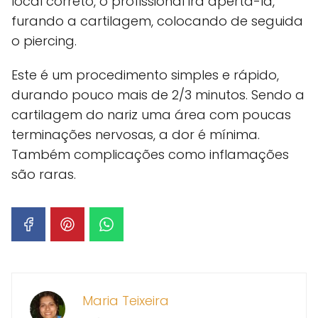
local correto, o profissional irá apertá-la,
furando a cartilagem, colocando de seguida
o piercing.
Este é um procedimento simples e rápido,
durando pouco mais de 2/3 minutos. Sendo a
cartilagem do nariz uma área com poucas
terminações nervosas, a dor é mínima.
Também complicações como inflamações
são raras.
Maria Teixeira