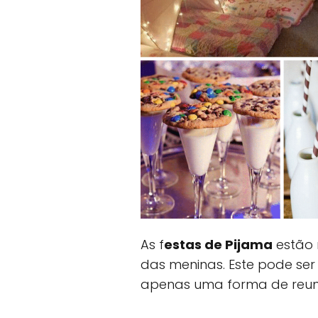
As f
estas de Pijama
estão 
das meninas. Este pode ser
apenas uma forma de reuni