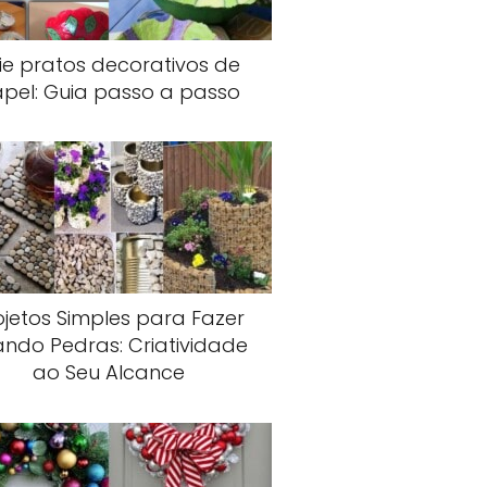
ie pratos decorativos de
pel: Guia passo a passo
ojetos Simples para Fazer
ando Pedras: Criatividade
ao Seu Alcance