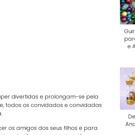
Gui
par
e 
uper divertidas e prolongam-se pela
de, todos os convidados e convidadas
.
De
Ano
er os amigos dos seus filhos e para