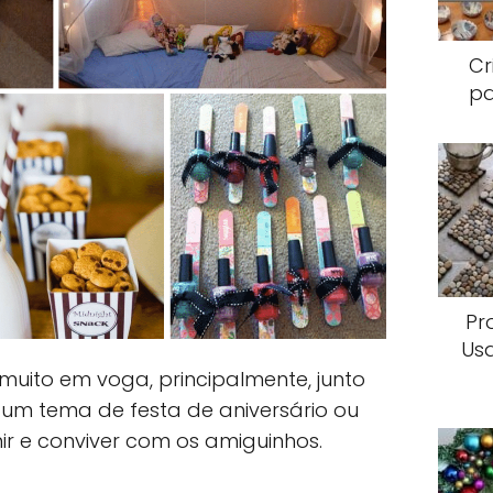
Cr
pa
Pr
Us
muito em voga, principalmente, junto
 um tema de festa de aniversário ou
r e conviver com os amiguinhos.