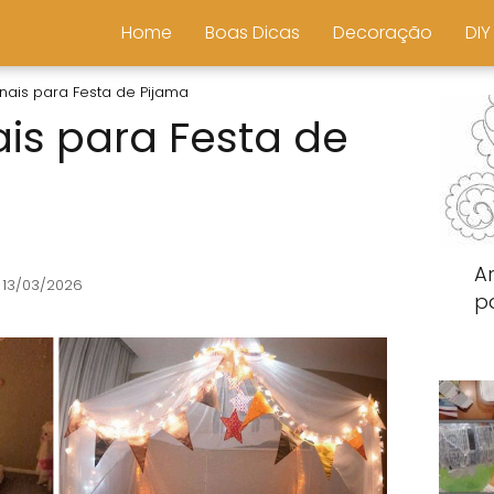
Home
Boas Dicas
Decoração
DIY
inais para Festa de Pijama
ais para Festa de
Ar
 13/03/2026
p