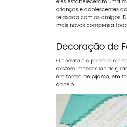
eles estabeleceram uma ma
crianças e adolescentes a
relaxada com os amigos. D
mais novos compensa todo 
Decoração de F
O convite é o primeiro ele
existem imensas ideias gira
em forma de pijama, em f
chinelo.