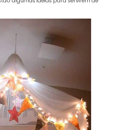
 estão algumas ideias para servirem de