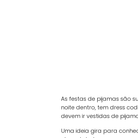
As festas de pijamas são s
noite dentro, tem dress co
devem ir vestidas de pijama
Uma ideia gira para conhec