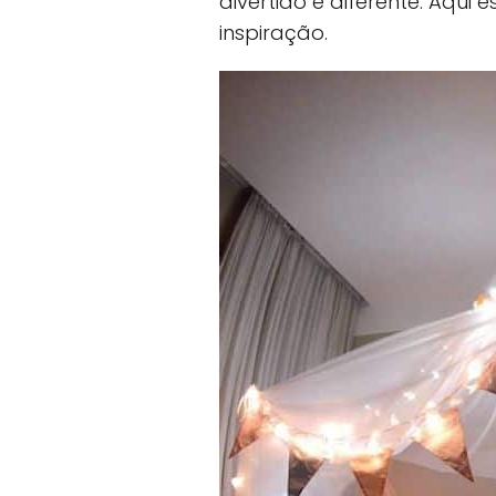
divertido e diferente. Aqui
inspiração.