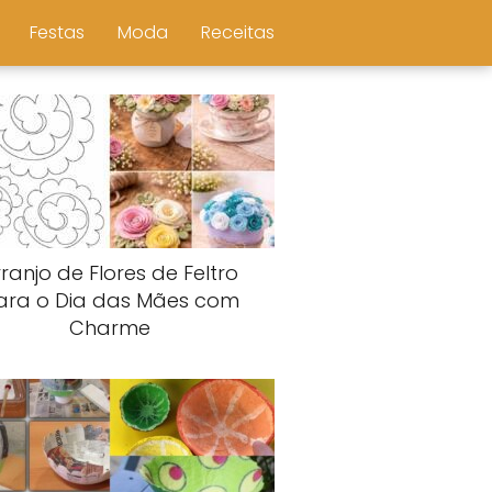
Festas
Moda
Receitas
ranjo de Flores de Feltro
ara o Dia das Mães com
Charme