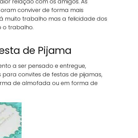
ior relação com os amigos. As
doram conviver de forma mais
á muito trabalho mas a felicidade dos
o trabalho.
esta de Pijama
mento a ser pensado e entregue,
s para convites de festas de pijamas,
orma de almofada ou em forma de