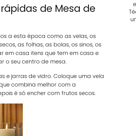
e
 rápidas de Mesa de
Té
u
dos a esta época como as velas, os
ecos, as folhas, as bolas, os sinos, os
r em casa itens que tem em casa e
r o seu centro de mesa.
as e jarras de vidro. Coloque uma vela
r que combina melhor com a
ois é só encher com frutos secos.