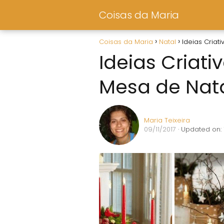
Coisas da Maria
Coisas da Maria
Natal
Ideias Criat
Ideias Criati
Mesa de Nat
Maria Teixeira
09/11/2017
· Updated on: