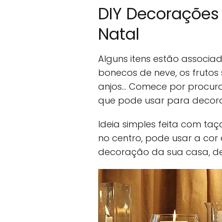
DIY Decorações
Natal
Alguns itens estão associa
bonecos de neve, os frutos s
anjos… Comece por procura
que pode usar para decora
Ideia simples feita com taç
no centro, pode usar a co
decoração da sua casa, dep