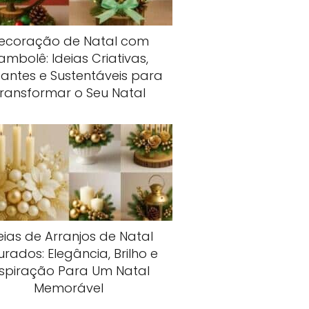
ecoração de Natal com
ambolê: Ideias Criativas,
gantes e Sustentáveis para
ransformar o Seu Natal
eias de Arranjos de Natal
rados: Elegância, Brilho e
nspiração Para Um Natal
Memorável