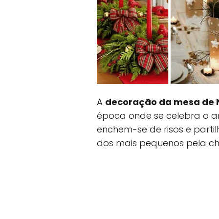
A
decoração da mesa de 
época onde se celebra o am
enchem-se de risos e part
dos mais pequenos pela ch