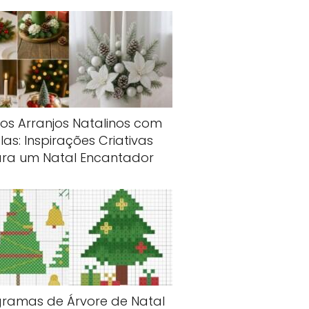
dos Arranjos Natalinos com
las: Inspirações Criativas
ra um Natal Encantador
gramas de Árvore de Natal