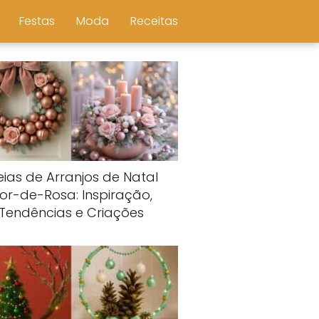
Festas
Moda
Receitas
eias de Arranjos de Natal
or-de-Rosa: Inspiração,
Tendências e Criações