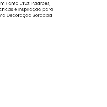
m Ponto Cruz: Padrões,
cnicas e Inspiração para
ma Decoração Bordada