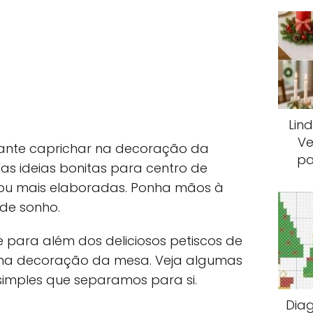
Lin
Ve
rtante caprichar na decoração da
pa
tas ideias bonitas para centro de
s ou mais elaboradas. Ponha mãos à
de sonho.
para além dos deliciosos petiscos de
 na decoração da mesa. Veja algumas
simples que separamos para si.
Dia