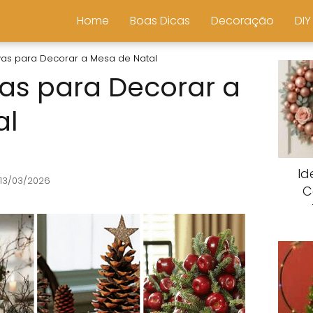
Home
Boas Dicas
Decoração
DIY
ivas para Decorar a Mesa de Natal
vas para Decorar a
al
Id
 13/03/2026
C