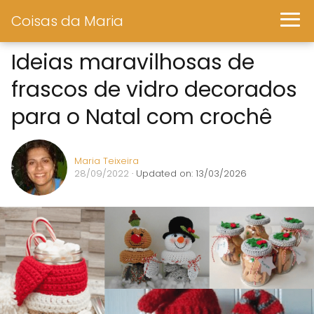
Coisas da Maria
Ideias maravilhosas de
frascos de vidro decorados
para o Natal com crochê
Maria Teixeira
28/09/2022
· Updated on: 13/03/2026