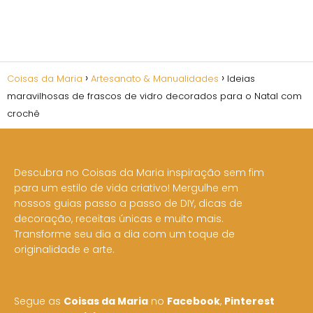
Coisas da Maria
Artesanato & Manualidades
Ideias
maravilhosas de frascos de vidro decorados para o Natal com
crochê
Descubra no Coisas da Maria inspiração sem fim
para um estilo de vida criativo! Mergulhe em
nossos guias passo a passo de DIY, dicas de
decoração, receitas únicas e muito mais.
Transforme seu dia a dia com um toque de
originalidade e arte.
Segue as
Coisas da Maria
no
Facebook
,
Pinterest