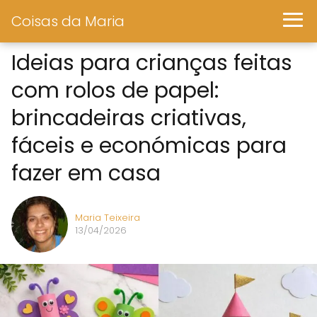
Coisas da Maria
Ideias para crianças feitas
com rolos de papel:
brincadeiras criativas,
fáceis e económicas para
fazer em casa
Maria Teixeira
13/04/2026