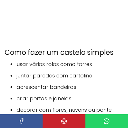
Como fazer um castelo simples
usar vários rolos como torres
juntar paredes com cartolina
acrescentar bandeiras
criar portas e janelas
decorar com flores, nuvens ou ponte
Os
castelos feitos com rolos de papel
são