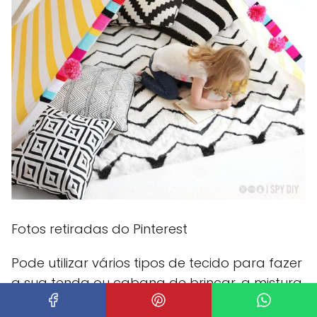
Fotos retiradas do Pinterest
Pode utilizar vários tipos de tecido para fazer
a sua tenda ou cabana de brincar, a mistura
de padrões funciona muito bem e o