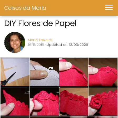
Coisas da Maria
DIY Flores de Papel
Maria Teixeira
16/11/2015
· Updated on: 13/03/2026