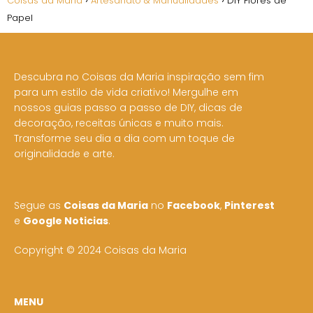
Coisas da Maria
Artesanato & Manualidades
DIY Flores de
Papel
Descubra no Coisas da Maria inspiração sem fim
para um estilo de vida criativo! Mergulhe em
nossos guias passo a passo de DIY, dicas de
decoração, receitas únicas e muito mais.
Transforme seu dia a dia com um toque de
originalidade e arte.
Segue as
Coisas da Maria
no
Facebook
,
Pinterest
e
Google Noticias
.
Copyright © 2024 Coisas da Maria
MENU