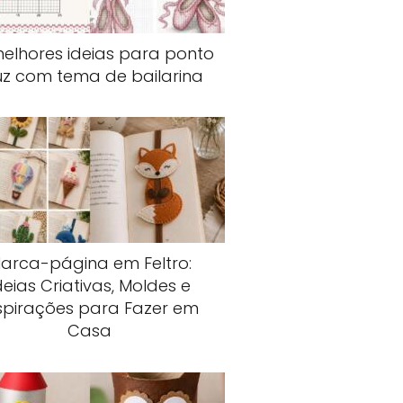
elhores ideias para ponto
uz com tema de bailarina
arca-página em Feltro:
deias Criativas, Moldes e
spirações para Fazer em
Casa