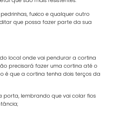
etal que são mais resistentes.
 pedrinhas, fuxico e qualquer outro
ditar que possa fazer parte da sua
do local onde vai pendurar a cortina
ão precisará fazer uma cortina até o
do é que a cortina tenha dois terços da
porta, lembrando que vai colar fios
stância;