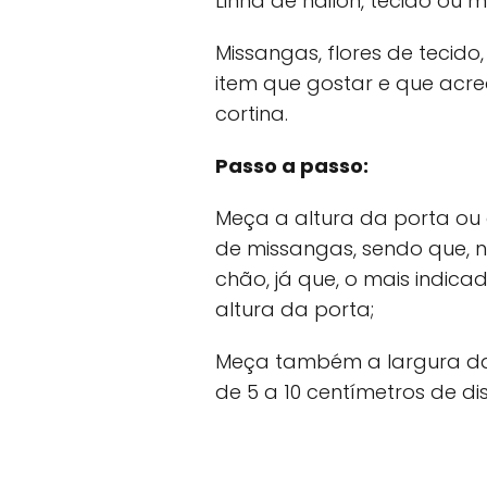
Linha de náilon, tecido ou m
Missangas, flores de tecido,
item que gostar e que acre
cortina.
Passo a passo:
Meça a altura da porta ou 
de missangas, sendo que, n
chão, já que, o mais indica
altura da porta;
Meça também a largura da 
de 5 a 10 centímetros de di