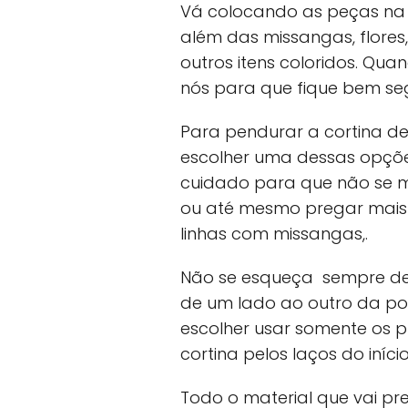
Vá colocando as peças na 
além das missangas, flores,
outros itens coloridos. Qua
nós para que fique bem se
Para pendurar a cortina d
escolher uma dessas opçõe
cuidado para que não se 
ou até mesmo pregar mais 
linhas com missangas,.
Não se esqueça sempre dei
de um lado ao outro da por
escolher usar somente os 
cortina pelos laços do início
Todo o material que vai pre