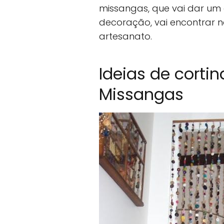
missangas, que vai dar um
decoração, vai encontrar n
artesanato.
Ideias de corti
Missangas