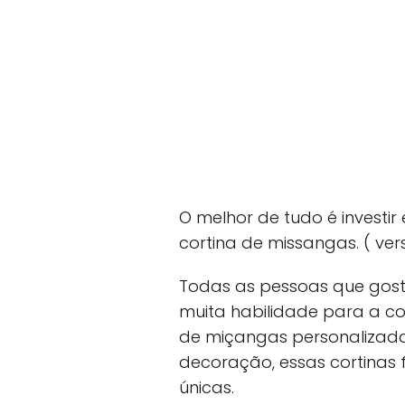
O melhor de tudo é investi
cortina de missangas. ( ver
Todas as pessoas que gos
muita habilidade para a co
de miçangas personalizada
decoração, essas cortinas
únicas.