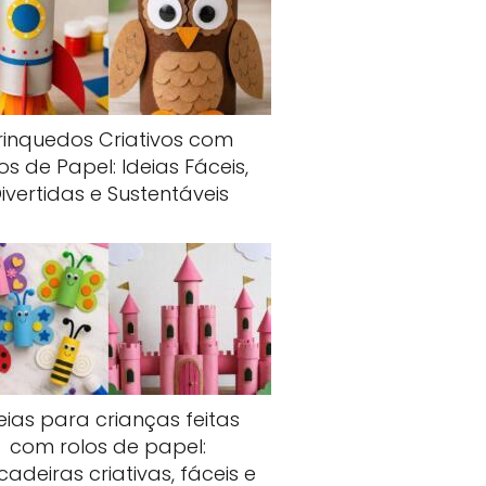
rinquedos Criativos com
os de Papel: Ideias Fáceis,
ivertidas e Sustentáveis
eias para crianças feitas
com rolos de papel:
cadeiras criativas, fáceis e