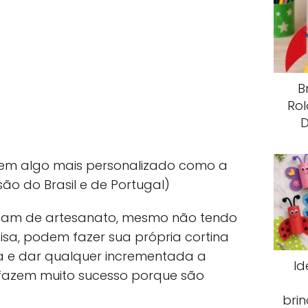
B
Rol
D
r em algo mais personalizado como a
são do Brasil e de Portugal)
tam de artesanato, mesmo não tendo
isa, podem fazer sua própria cortina
 e dar qualquer incrementada a
Id
 fazem muito sucesso porque são
brin