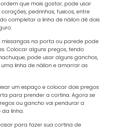
ordem que mais gostar, pode usar
 corações, pedrinhas, fuxicos, entre
ndo completar a linha de náilon dê dois
guro.
e missangas na porta ou parede pode
s. Colocar alguns pregos, tendo
machuque, pode usar alguns ganchos,
uma linha de náilon e amarrar as
xar um espaço e colocar dois pregos
ta para prender a cortina. Agora se
pregos ou gancho vai pendurar a
 da linha.
cisar para fazer sua cortina de