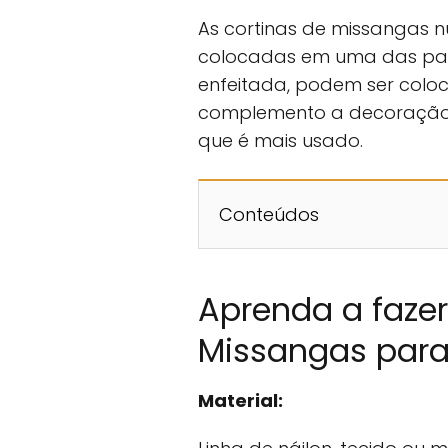
As cortinas de missangas 
colocadas em uma das pa
enfeitada, podem ser colo
complemento a decoração 
que é mais usado.
Conteúdos
Aprenda a faze
Missangas para
Material: