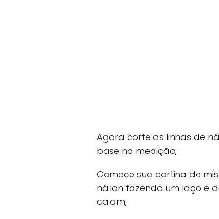
Agora corte as linhas de n
base na medição;
Comece sua cortina de mis
náilon fazendo um laço e 
caiam;