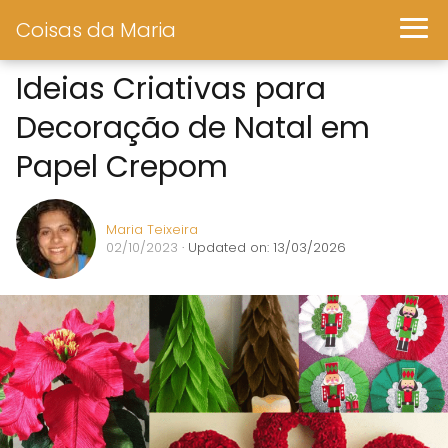
Coisas da Maria
Ideias Criativas para
Decoração de Natal em
Papel Crepom
Maria Teixeira
02/10/2023
· Updated on: 13/03/2026