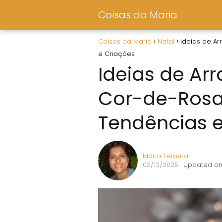
Coisas da Maria
Coisas da Maria
Natal
Ideias de Ar
e Criações
Ideias de Arr
Cor-de-Rosa:
Tendências e
Maria Teixeira
02/12/2025
· Updated on