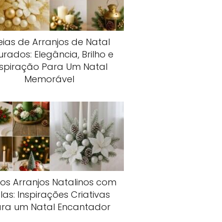
eias de Arranjos de Natal
rados: Elegância, Brilho e
nspiração Para Um Natal
Memorável
dos Arranjos Natalinos com
las: Inspirações Criativas
ra um Natal Encantador