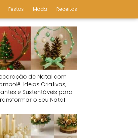
Festas
Moda
Receitas
ecoração de Natal com
ambolê: Ideias Criativas,
gantes e Sustentáveis para
ransformar o Seu Natal