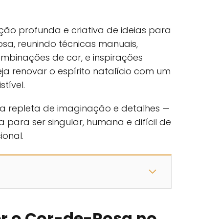
ção profunda e criativa de ideias para
osa, reunindo técnicas manuais,
binações de cor, e inspirações
a renovar o espírito natalício com um
tível.
ra repleta de imaginação e detalhes —
para ser singular, humana e difícil de
ional.
r o Cor-de-Rosa no