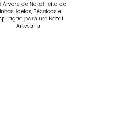
i Árvore de Natal Feita de
inhas: Ideias, Técnicas e
nspiração para um Natal
Artesanal