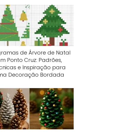
gramas de Árvore de Natal
m Ponto Cruz: Padrões,
cnicas e Inspiração para
ma Decoração Bordada