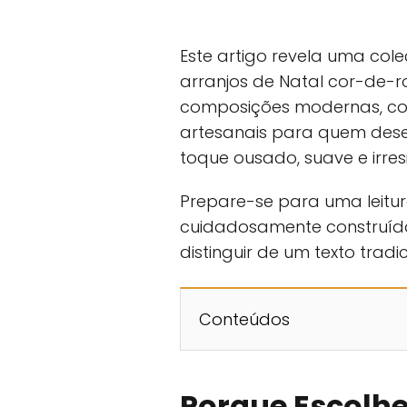
Este artigo revela uma cole
arranjos de Natal cor-de-r
composições modernas, com
artesanais para quem desej
toque ousado, suave e irresis
Prepare-se para uma leitu
cuidadosamente construída 
distinguir de um texto tradic
Conteúdos
Porque Escolhe