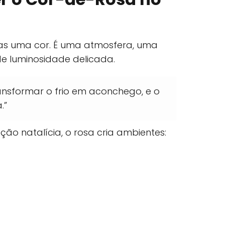
as uma cor. É uma atmosfera, uma
e luminosidade delicada.
ansformar o frio em aconchego, e o
.”
o natalícia, o rosa cria ambientes: