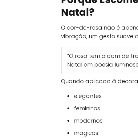
Natal?
O cor-de-rosa não é apen
vibração, um gesto suave d
“O rosa tem o dom de tr
Natal em poesia luminosa
Quando aplicado à decoraçã
elegantes
femininos
modernos
mágicos