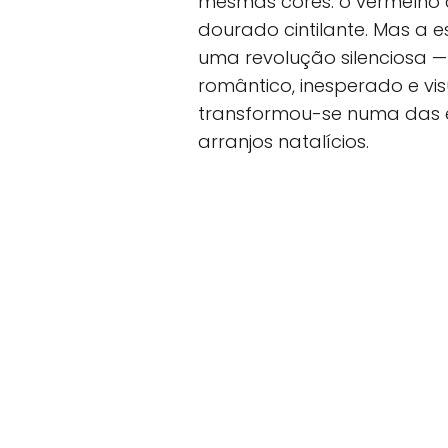
mesmas cores: o vermelho cl
dourado cintilante. Mas a 
uma revolução silenciosa 
romântico, inesperado e vis
transformou-se numa das e
arranjos natalícios.