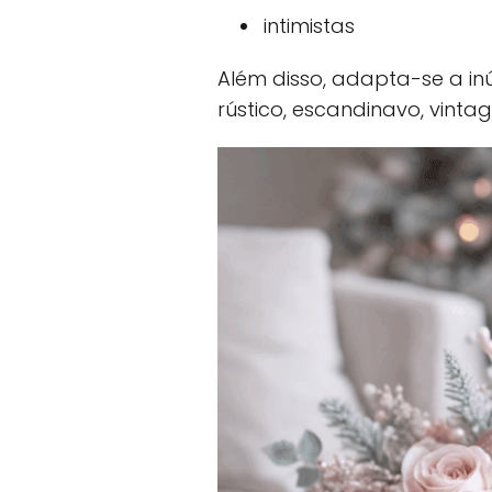
intimistas
Além disso, adapta-se a inú
rústico, escandinavo, vint