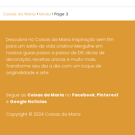
Coisas da Maria
Moda
Page 3
Descubra no Coisas da Maria inspiração sem fim
para um estilo de vida criativo! Mergulhe em
nossos guias passo a passo de DIY, dicas de
decoração, receitas únicas e muito mais.
Transforme seu dia a dia com um toque de
originalidade e arte.
Segue as
Coisas da Maria
no
Facebook
,
Pinterest
e
Google Noticias
.
Copyright © 2024 Coisas da Maria