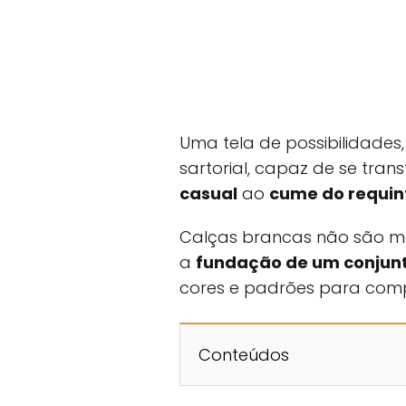
Uma tela de possibilidade
sartorial, capaz de se tra
casual
ao
cume do requin
Calças brancas não são m
a
fundação de um conjun
cores e padrões para compo
Conteúdos