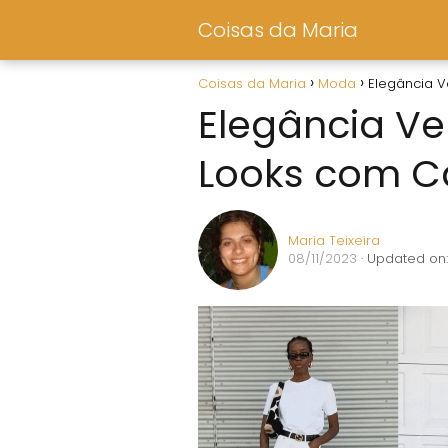
Coisas da Maria
Coisas da Maria
Moda
Elegância V
Elegância Ve
Looks com C
Maria Teixeira
08/11/2023
· Updated on: