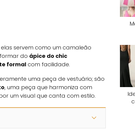
M
s, elas servem como um camaleão
nsformar do
ápice do chic
te formal
com facilidade.
eramente uma peça de vestuário; são
to
, uma peça que harmoniza com
Id
r um visual que canta com estilo.
c