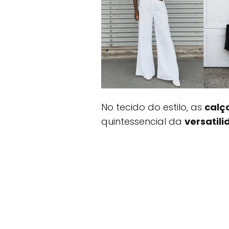
No tecido do estilo, as
calç
quintessencial da
versatil