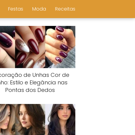
Festas
Moda
Receitas
coração de Unhas Cor de
nho: Estilo e Elegância nas
Pontas dos Dedos