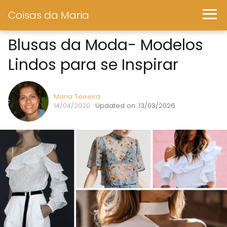
Coisas da Maria
Blusas da Moda- Modelos
Lindos para se Inspirar
Maria Teixeira
14/04/2020
· Updated on: 13/03/2026