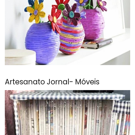
Artesanato Jornal- Móveis