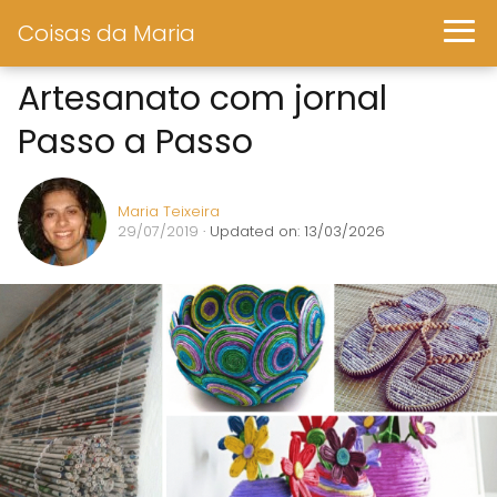
Coisas da Maria
Artesanato com jornal
Passo a Passo
Maria Teixeira
29/07/2019
· Updated on: 13/03/2026