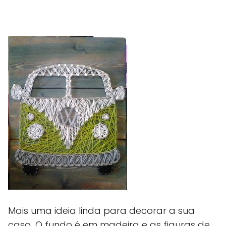
Mais uma ideia linda para decorar a sua
casa. O fundo é em madeira e as figuras de