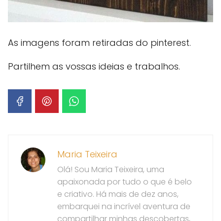
As imagens foram retiradas do pinterest.
Partilhem as vossas ideias e trabalhos.
Maria Teixeira
Olá! Sou Maria Teixeira, uma
apaixonada por tudo o que é belo
e criativo. Há mais de dez anos,
embarquei na incrível aventura de
compartilhar minhas descobertas,