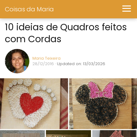
Coisas da Maria
10 ideias de Quadros feitos
com Cordas
Maria Teixeira
28/12/2016
· Updated on: 13/03/2026