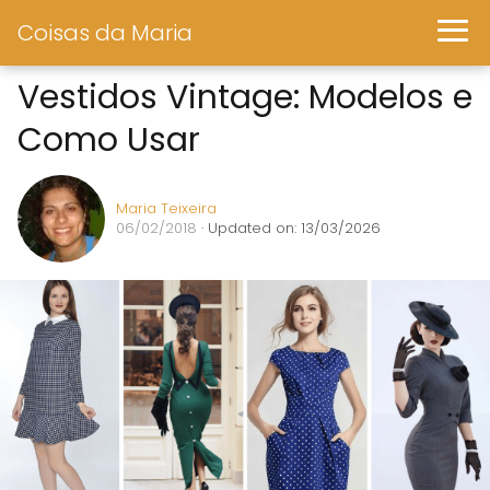
Coisas da Maria
Vestidos Vintage: Modelos e
Como Usar
Maria Teixeira
06/02/2018
· Updated on: 13/03/2026