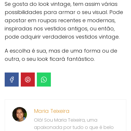
Se gosta do look vintage, tem assim várias
possibilidades para armar o seu visual. Pode
apostar em roupas recentes e modernas,
inspiradas nos vestidos antigos, ou então,
pode adquirir verdadeiros vestidos vintage.
A escolha é sua, mas de uma forma ou de
outra, o seu look ficará fantástico.
Maria Teixeira
Olá! Sou Maria Teixeira, uma
apaixonada por tudo o que é belo