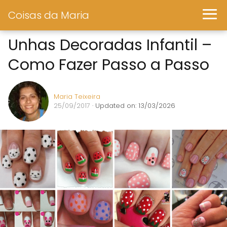
Coisas da Maria
Unhas Decoradas Infantil –
Como Fazer Passo a Passo
Maria Teixeira
25/09/2017
· Updated on: 13/03/2026