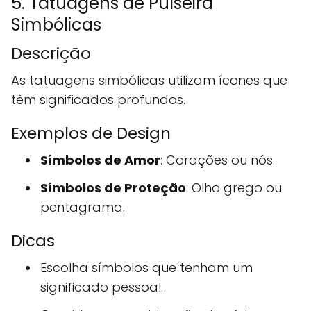
5. Tatuagens de Pulseira
Simbólicas
Descrição
As tatuagens simbólicas utilizam ícones que
têm significados profundos.
Exemplos de Design
Símbolos de Amor
: Corações ou nós.
Símbolos de Proteção
: Olho grego ou
pentagrama.
Dicas
Escolha símbolos que tenham um
significado pessoal.