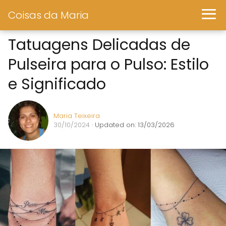
Coisas da Maria
Tatuagens Delicadas de
Pulseira para o Pulso: Estilo
e Significado
Maria Teixeira
30/10/2024
· Updated on: 13/03/2026