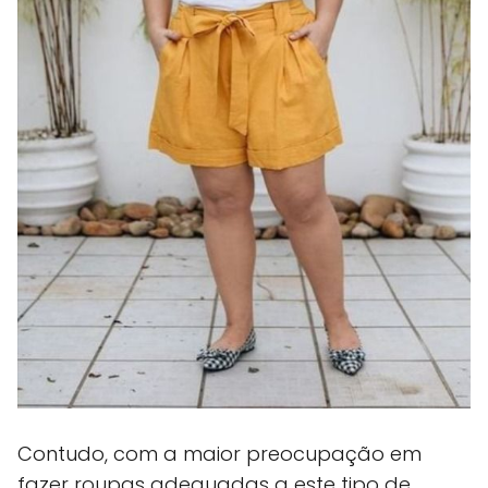
Contudo, com a maior preocupação em
fazer roupas adequadas a este tipo de