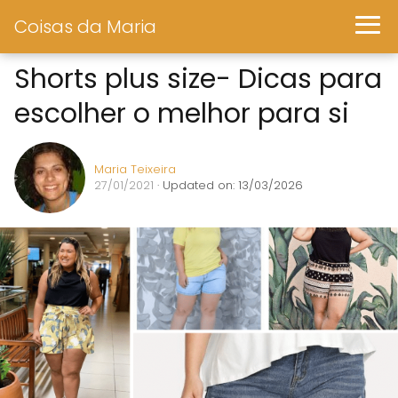
Coisas da Maria
Shorts plus size- Dicas para
escolher o melhor para si
Maria Teixeira
27/01/2021
· Updated on: 13/03/2026