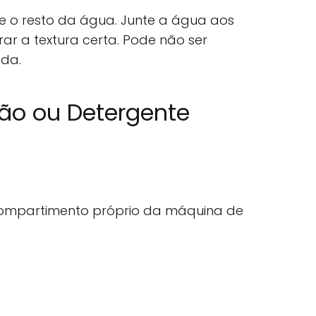
te o resto da água. Junte a água aos
ar a textura certa. Pode não ser
oda.
ão ou Detergente
ompartimento próprio da máquina de