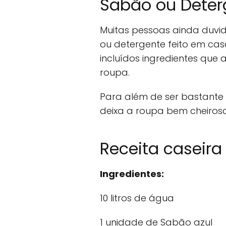
Sabão ou Deter
Muitas pessoas ainda duvi
ou detergente feito em ca
incluídos ingredientes qu
roupa.
Para além de ser bastante
deixa a roupa bem cheiros
Receita caseira
Ingredientes:
10 litros de água
1 unidade de Sabão azul