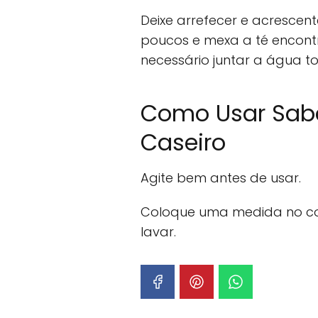
Deixe arrefecer e acrescen
poucos e mexa a té encontr
necessário juntar a água t
Como Usar Sab
Caseiro
Agite bem antes de usar.
Coloque uma medida no c
lavar.