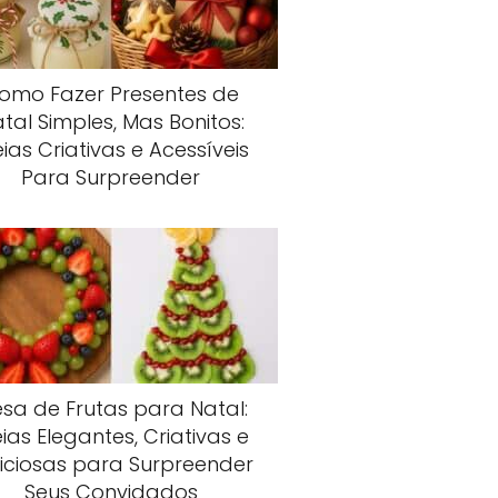
omo Fazer Presentes de
tal Simples, Mas Bonitos:
eias Criativas e Acessíveis
Para Surpreender
sa de Frutas para Natal:
eias Elegantes, Criativas e
liciosas para Surpreender
Seus Convidados