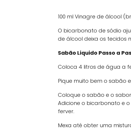
100 ml Vinagre de álcool (
O bicarbonato de sódio aju
de álcool deixa os tecidos 
Sabão Liquido Passo a Pa
Coloca 4 litros de água a fe
Pique muito bem o sabão e
Coloque o sabão e o sabon
Adicione o bicarbonato e o
ferver.
Mexa até obter uma mistu