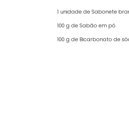
1 unidade de Sabonete bra
100 g de Sabão em pó
100 g de Bicarbonato de só