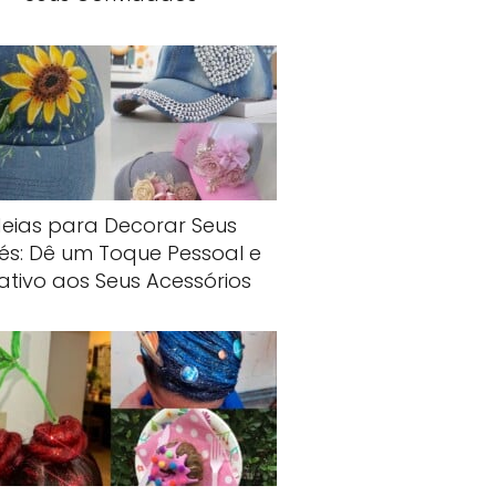
deias para Decorar Seus
és: Dê um Toque Pessoal e
iativo aos Seus Acessórios