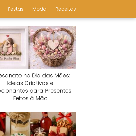
Festas
Moda
Receitas
esanato no Dia das Mães:
Ideias Criativas e
cionantes para Presentes
Feitos à Mão