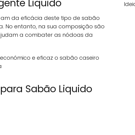
gente Liquido
Idei
dam da eficácia deste tipo de sabão
sa. No entanto, na sua composição são
e ajudam a combater as nódoas da
 económico e eficaz o sabão caseiro
a
 para Sabão Liquido