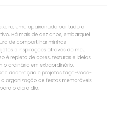
eixeira, uma apaixonada por tudo o
ativo. Há mais de dez anos, embarquei
tura de compartilhar minhas
ojetos e inspirações através do meu
o é repleto de cores, texturas e ideias
o ordinário em extraordinário,
de decoração e projetos faça-você-
 a organização de festas memoráveis
para o dia a dia.