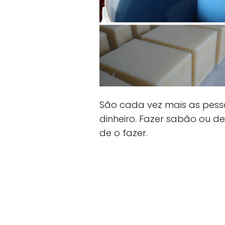
São cada vez mais as pess
dinheiro. Fazer sabão ou d
de o fazer.