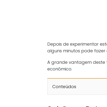
Depois de experimentar esta
alguns minutos pode fazer c
A grande vantagem deste t
econômico.
Conteúdos