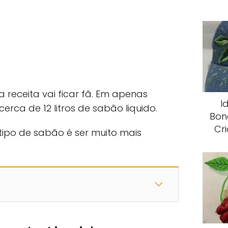
 receita vai ficar fã. Em apenas
I
erca de 12 litros de sabão liquido.
Bon
Cr
ipo de sabão é ser muito mais