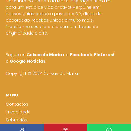
Descubra no Coisas da Maria inspiração sem fim
para um estilo de vida criativo! Mergulhe em
nossos guias passo a passo de DIY, dicas de
decoração, receitas únicas e muito mais.
Transforme seu dia a dia com um toque de
originalidade e arte.
Segue as
Coisas da Maria
no
Facebook
,
Pinterest
e
Google Noticias
.
Copyright © 2024 Coisas da Maria
MENU
Contactos
Privacidade
Sobre Nós