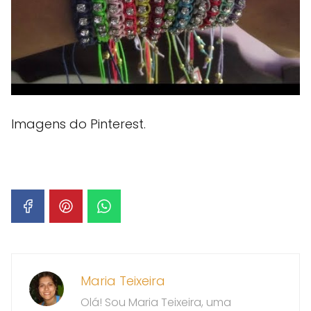
Imagens do Pinterest.
Maria Teixeira
Olá! Sou Maria Teixeira, uma