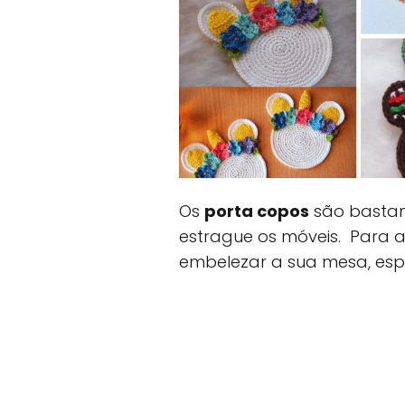
Os
porta copos
são bastant
estrague os móveis. Para a
embelezar a sua mesa, espe