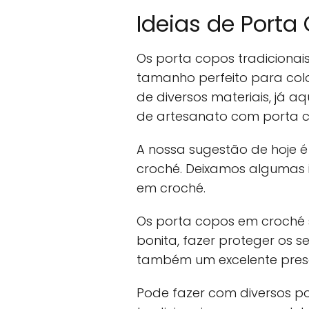
Ideias de Porta
Os porta copos tradiciona
tamanho perfeito para co
de diversos materiais, já a
de artesanato com porta c
A nossa sugestão de hoje 
croché. Deixamos algumas i
em croché.
Os porta copos em croché 
bonita, fazer proteger os 
também um excelente pres
Pode fazer com diversos po