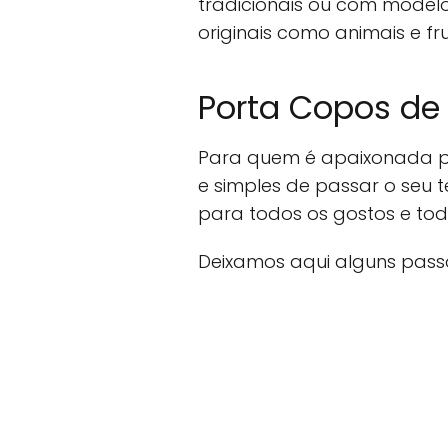
tradicionais ou com mode
originais como animais e fru
Porta Copos de
Para quem é apaixonada po
e simples de passar o seu
para todos os gostos e todo
Deixamos aqui alguns passo 