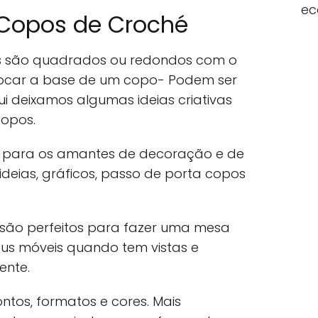
ec
 Copos de Croché
is são quadrados ou redondos com o
locar a base de um copo- Podem ser
qui deixamos algumas ideias criativas
opos.
é para os amantes de decoração e de
deias, gráficos, passo de porta copos
são perfeitos para fazer uma mesa
seus móveis quando tem vistas e
ente.
ntos, formatos e cores. Mais