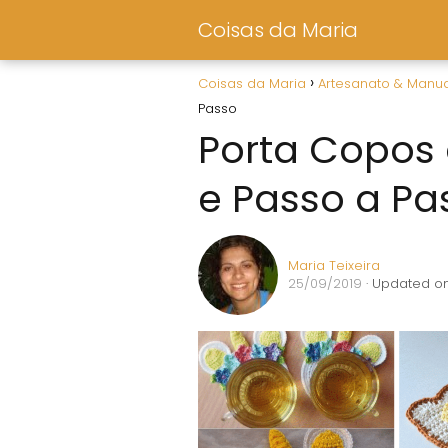
Coisas da Maria
Coisas da Maria
Artesanato & Manu
Passo
Porta Copos 
e Passo a Pa
Maria Teixeira
25/09/2019
· Updated on