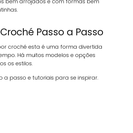
los bem arrojados e com formas bem
tinhas.
 Croché Passo a Passo
r croché esta é uma forma divertida
 tempo. Há muitos modelos e opções
s os estilos.
a passo e tutoriais para se inspirar.