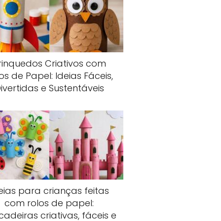
rinquedos Criativos com
os de Papel: Ideias Fáceis,
ivertidas e Sustentáveis
eias para crianças feitas
com rolos de papel:
cadeiras criativas, fáceis e