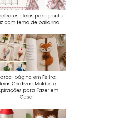
elhores ideias para ponto
uz com tema de bailarina
arca-página em Feltro:
deias Criativas, Moldes e
spirações para Fazer em
Casa