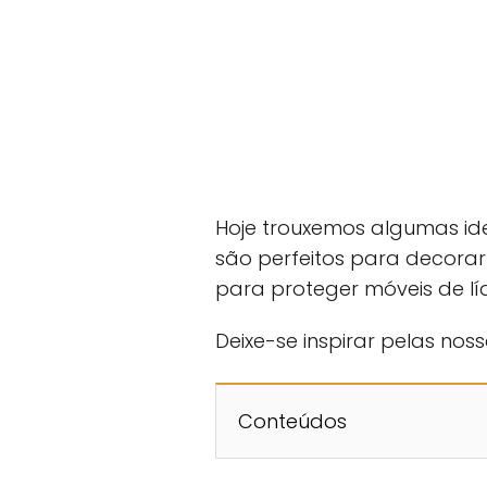
Hoje trouxemos algumas ide
são perfeitos para decora
para proteger móveis de lí
Deixe-se inspirar pelas nos
Conteúdos