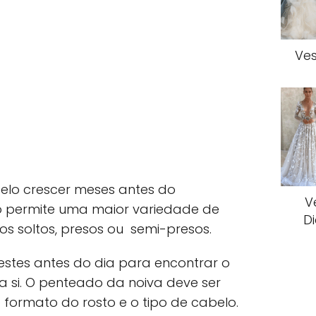
Ves
elo crescer meses antes do
V
o permite uma maior variedade de
D
s soltos, presos ou semi-presos.
testes antes do dia para encontrar o
si. O penteado da noiva deve ser
formato do rosto e o tipo de cabelo.