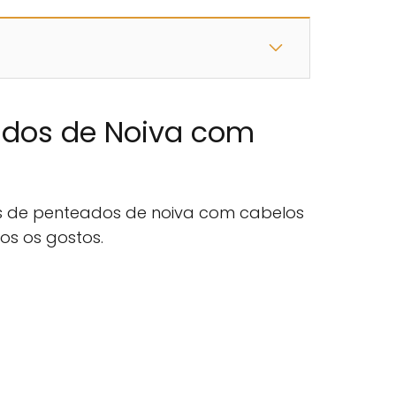
ados de Noiva com
s de penteados de noiva com cabelos
os os gostos.