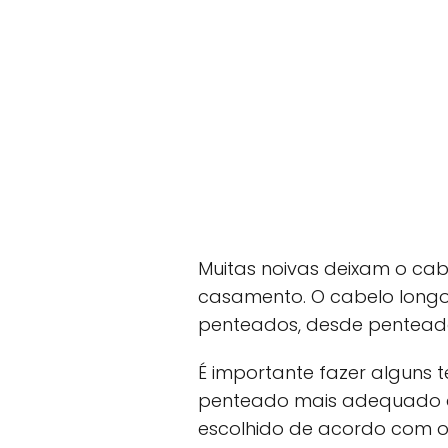
Muitas noivas deixam o cab
casamento. O cabelo long
penteados, desde penteado
É importante fazer alguns 
penteado mais adequado a 
escolhido de acordo com o 