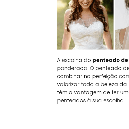
A escolha do
penteado de
ponderada. O penteado dev
combinar na perfeição com 
valorizar toda a beleza da
têm a vantagem de ter um
penteados à sua escolha.