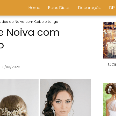
Home
Boas Dicas
Decoração
DIY
ados de Noiva com Cabelo Longo
e Noiva com
o
Ca
: 13/03/2026