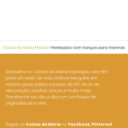
Coisas da Maria
Moda
Penteados com tranças para meninas
Descubra no Coisas da Maria inspiração sem fim
para um estilo de vida criativo! Mergulhe em
nossos guias passo a passo de DIY, dicas de
decoração, receitas únicas e muito mais.
Transforme seu dia a dia com um toque de
originalidade e arte.
Segue as
Coisas da Maria
no
Facebook
,
Pinterest