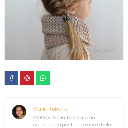
Maria Teixeira
Olá! Sou Maria Teixeira, uma
apaixonada por tudo o que é belo