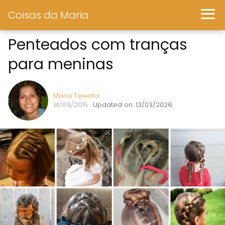
Coisas da Maria
Penteados com tranças
para meninas
Maria Teixeira
14/09/2015
· Updated on: 13/03/2026