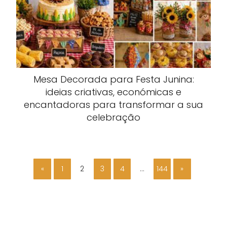
Mesa Decorada para Festa Junina:
ideias criativas, económicas e
encantadoras para transformar a sua
celebração
«
1
2
3
4
…
144
»