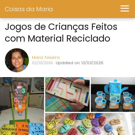
Coisas da Maria
Jogos de Crianças Feitos
com Material Reciclado
Maria Teixeira
02/01/2019
· Updated on: 13/03/2026