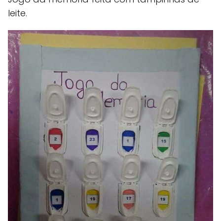
leite.