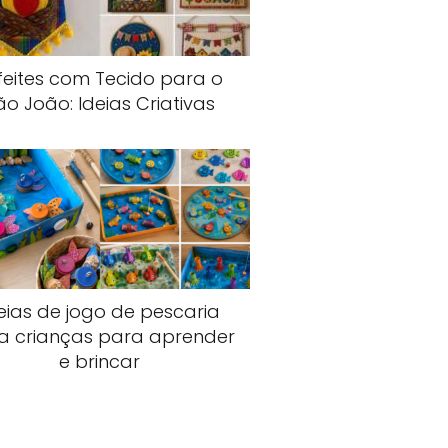
feites com Tecido para o
ão João: Ideias Criativas
eias de jogo de pescaria
a crianças para aprender
e brincar