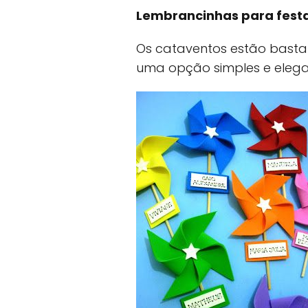
Lembrancinhas para festa
Os cataventos estão bastan
uma opção simples e elega