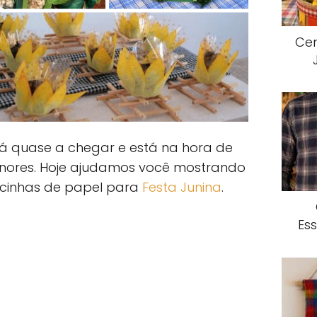
Cen
á quase a chegar e está na hora de
nores. Hoje ajudamos você mostrando
ncinhas de papel para
Festa Junina
.
Es