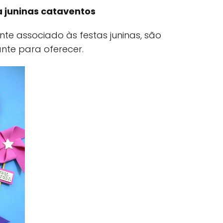
 juninas cataventos
te associado às festas juninas, são
nte para oferecer.