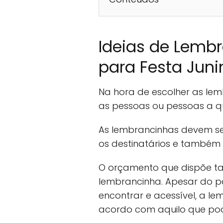
Ideias de Lemb
para Festa Juni
Na hora de escolher as lemb
as pessoas ou pessoas a q
As lembrancinhas devem se
os destinatários e também 
O orçamento que dispõe ta
lembrancinha. Apesar do pa
encontrar e acessível, a l
acordo com aquilo que po