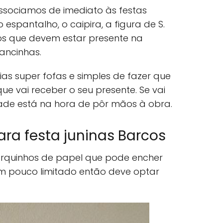
ssociamos de imediato às festas
 o espantalho, o caipira, a figura de S.
os que devem estar presente na
ancinhas.
as super fofas e simples de fazer que
e vai receber o seu presente. Se vai
de está na hora de pôr mãos à obra.
ra festa juninas Barcos
arquinhos de papel que pode encher
 pouco limitado então deve optar