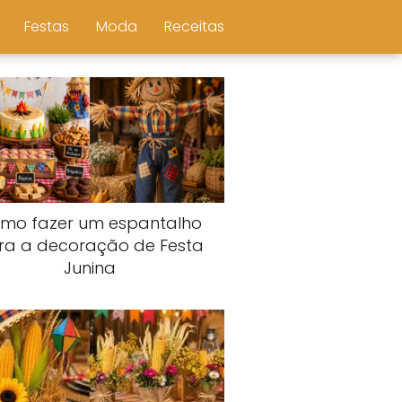
Festas
Moda
Receitas
mo fazer um espantalho
ra a decoração de Festa
Junina