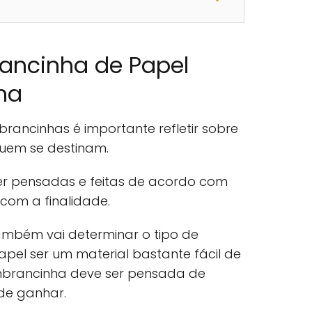
rancinha de Papel
na
rancinhas é importante refletir sobre
uem se destinam.
r pensadas e feitas de acordo com
com a finalidade.
mbém vai determinar o tipo de
pel ser um material bastante fácil de
embrancinha deve ser pensada de
de ganhar.