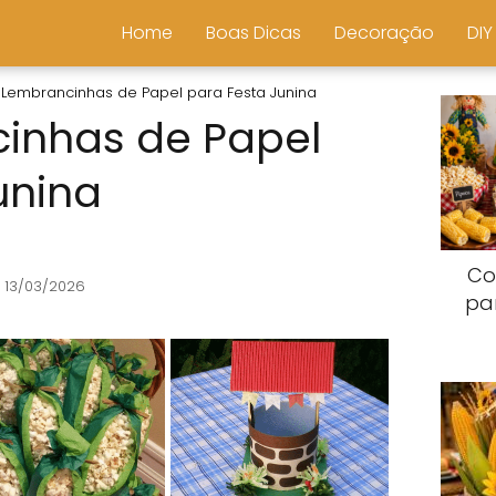
Home
Boas Dicas
Decoração
DIY
 Lembrancinhas de Papel para Festa Junina
inhas de Papel
unina
Co
 13/03/2026
pa