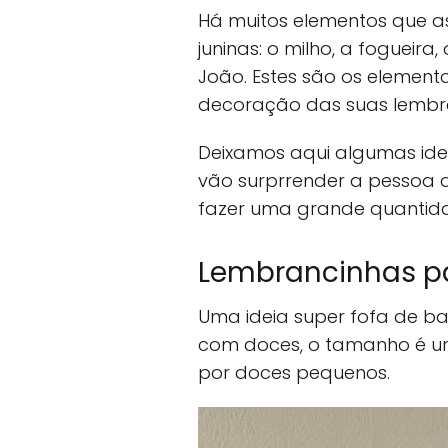
Há muitos elementos que a
juninas: o milho, a fogueira,
João. Estes são os element
decoração das suas lembr
Deixamos aqui algumas idei
vão surprrender a pessoa qu
fazer uma grande quantida
Lembrancinhas pa
Uma ideia super fofa de b
com doces, o tamanho é um
por doces pequenos.