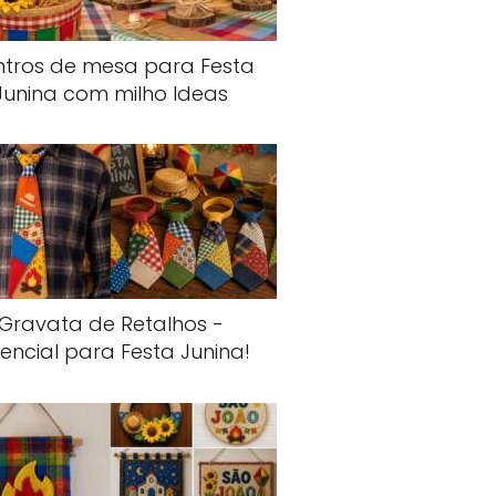
tros de mesa para Festa
Junina com milho Ideas
Gravata de Retalhos -
sencial para Festa Junina!