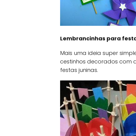
Lembrancinhas para festa
Mais uma ideia super simp
cestinhos decorados com a
festas juninas.