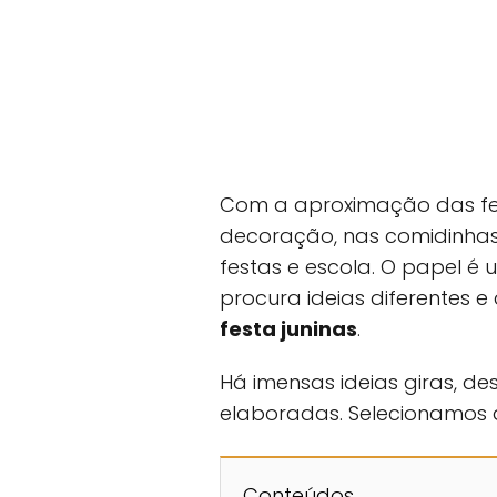
Com a aproximação das fes
decoração, nas comidinha
festas e escola. O papel 
procura ideias diferentes e 
festa juninas
.
Há imensas ideias giras, de
elaboradas. Selecionamos a
Conteúdos