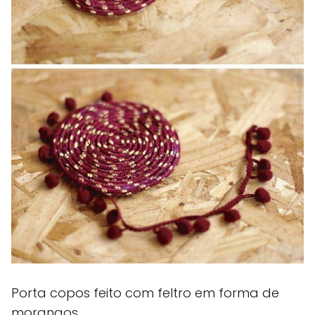
Porta copos feito com feltro em forma de
morangos.