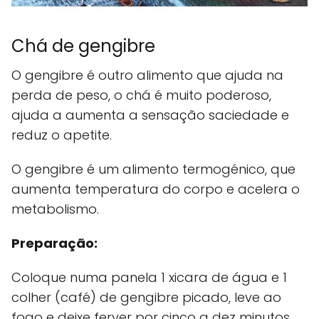
Chá de gengibre
O gengibre é outro alimento que ajuda na
perda de peso, o chá é muito poderoso,
ajuda a aumenta a sensação saciedade e
reduz o apetite.
O gengibre é um alimento termogénico, que
aumenta temperatura do corpo e acelera o
metabolismo.
Preparação:
Coloque numa panela 1 xicara de água e 1
colher (café) de gengibre picado, leve ao
fogo e deixe ferver por cinco a dez minutos.