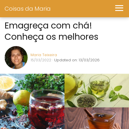
Coisas da Maria
Emagreça com chá!
Conheça os melhores
Maria Teixeira
15/03/2022
· Updated on: 13/03/2026