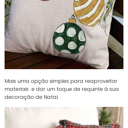
Mais uma opção simples para reaproveitar
materiais e dar um toque de requinte à sua
decoração de Natal.