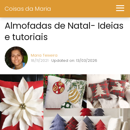
Coisas da Maria
Almofadas de Natal- Ideias
e tutoriais
Maria Teixeira
18/11/2021
· Updated on: 13/03/2026