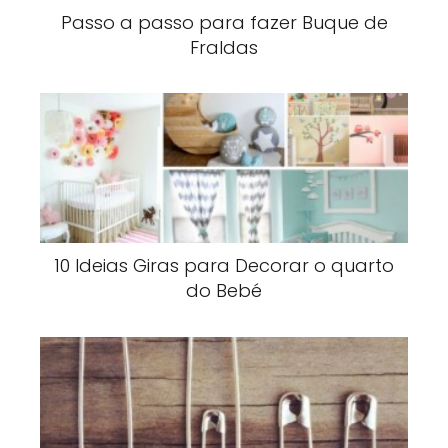
Passo a passo para fazer Buque de
Fraldas
10 Ideias Giras para Decorar o quarto
do Bebé