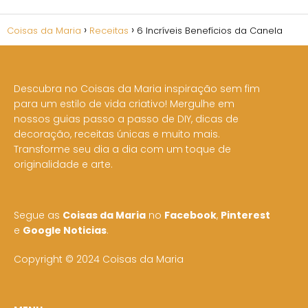
Coisas da Maria
Receitas
6 Incríveis Benefícios da Canela
Descubra no Coisas da Maria inspiração sem fim
para um estilo de vida criativo! Mergulhe em
nossos guias passo a passo de DIY, dicas de
decoração, receitas únicas e muito mais.
Transforme seu dia a dia com um toque de
originalidade e arte.
Segue as
Coisas da Maria
no
Facebook
,
Pinterest
e
Google Noticias
.
Copyright © 2024 Coisas da Maria