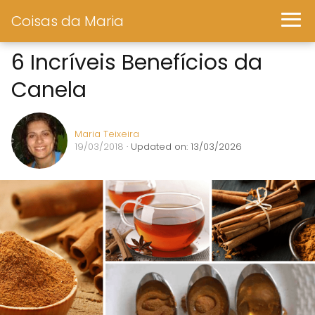
Coisas da Maria
6 Incríveis Benefícios da
Canela
Maria Teixeira
19/03/2018
· Updated on: 13/03/2026