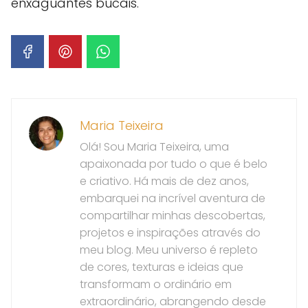
enxaguantes bucais.
Maria Teixeira
Olá! Sou Maria Teixeira, uma
apaixonada por tudo o que é belo
e criativo. Há mais de dez anos,
embarquei na incrível aventura de
compartilhar minhas descobertas,
projetos e inspirações através do
meu blog. Meu universo é repleto
de cores, texturas e ideias que
transformam o ordinário em
extraordinário, abrangendo desde