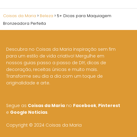
Coisas da Maria
Beleza
5+ Dicas para Maquiagem
Bronzeadora Perfeita
Descubra no Coisas da Maria inspiração sem fim
para um estilo de vida criativo! Mergulhe em
nossos guias passo a passo de DIY, dicas de
decoração, receitas únicas e muito mais.
Transforme seu dia a dia com um toque de
originalidade e arte.
Segue as
Coisas da Maria
no
Facebook
,
Pinterest
e
Google Noticias
.
Copyright © 2024 Coisas da Maria