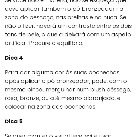
Se você não é morena, não se esqueça que
deve aplicar também o pó bronzeador na
zona do pescoço, nas orelhas e na nuca. Se
não o fizer, haverá um contraste entre os dois
tons de pele, o que a deixará com um aspeto
artificial. Procure o equilíbrio.
Dica 4
Para dar alguma cor às suas bochechas,
após aplicar o pó bronzeador, pode, com o
mesmo pincel, mergulhar num blush pêssego,
rosa, bronze, ou até mesmo alaranjado, e
colocar na zona das bochechas.
Dica 5
Se quer manter o visual leve, evite usar