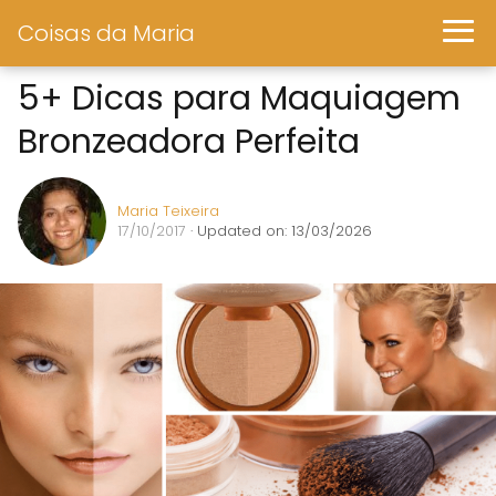
Coisas da Maria
5+ Dicas para Maquiagem
Bronzeadora Perfeita
Maria Teixeira
17/10/2017
· Updated on: 13/03/2026