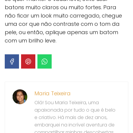
batons muito claros ou muito fortes. Para
não ficar um look muito carregado, chegue
uma cor que não contraste com o tom da
pele, ou então, aplique apenas um batom
com um brilho leve.
Maria Teixeira
Olá! Sou Maria Teixeira, uma
apaixonada por tudo o que é belo
e criativo. Há mais de dez anos,
embarquei na incrível aventura de
compartilhar minhas descobertas,