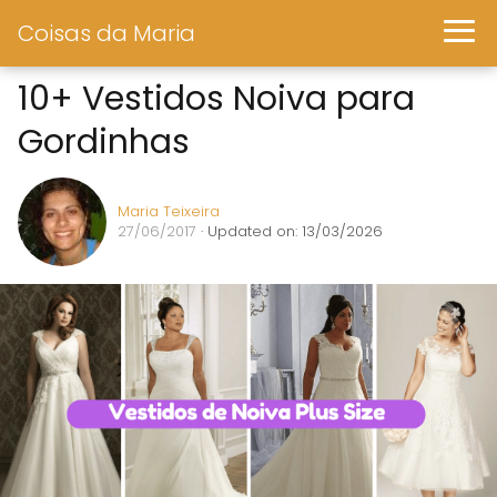
Coisas da Maria
10+ Vestidos Noiva para
Gordinhas
Maria Teixeira
27/06/2017
· Updated on: 13/03/2026