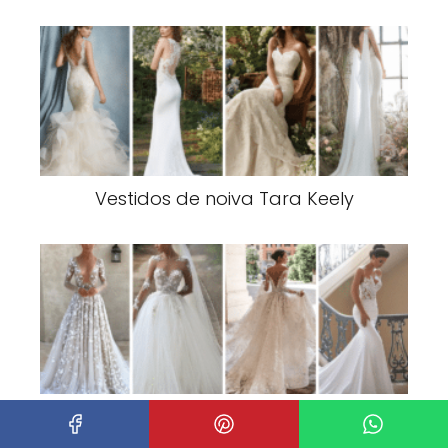
Vestidos de noiva Tara Keely
Vestidos de Noiva- Ideias, Dicas e
Modelos de Sonho