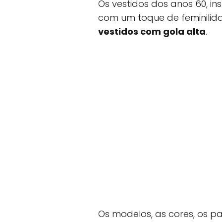
Os vestidos dos anos 60, i
com um toque de feminilida
vestidos com gola alta
.
Os modelos, as cores, os p