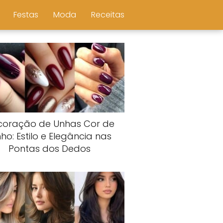
Festas
Moda
Receitas
coração de Unhas Cor de
nho: Estilo e Elegância nas
Pontas dos Dedos