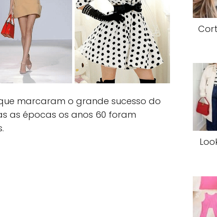
Cort
que marcaram o grande sucesso do
das as épocas os anos 60 foram
.
Loo