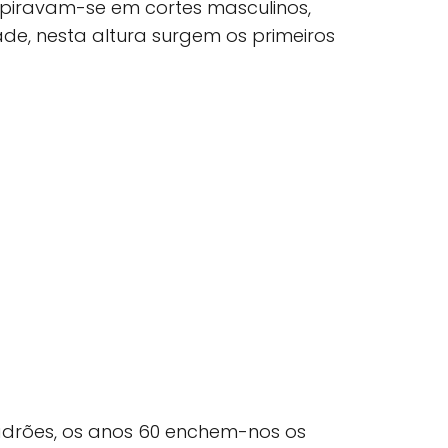
nspiravam-se em cortes masculinos,
de, nesta altura surgem os primeiros
adrões, os anos 60 enchem-nos os