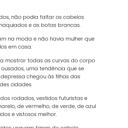
dos, não podia faltar os cabelos
 maquiados e as botas brancas.
m na moda e não havia mulher que
los em casa.
ra mostrar todas as curvas do corpo
 ousados, uma tendência que se
 depressa chegou às filhas das
des cidades.
idos rodados, vestidos futuristas e
arelo, de vermelho, de verde, de azul
idos e vistosos melhor.
idos usavam faixas de cabelo,