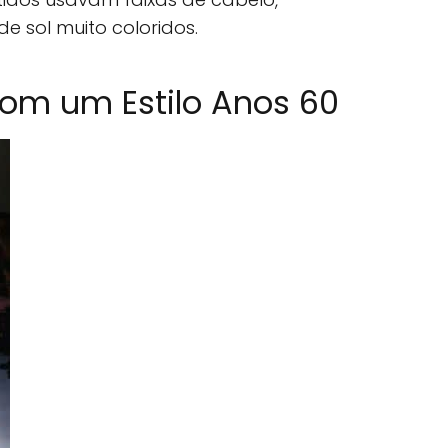
e sol muito coloridos.
om um Estilo Anos 60