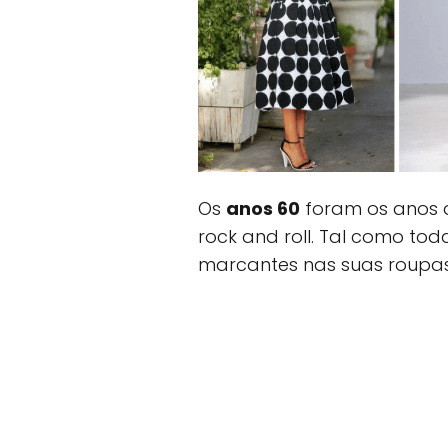
Os
anos 60
foram os anos 
rock and roll. Tal como to
marcantes nas suas roupas