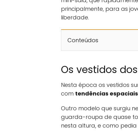
mini-saia, que rapidament
principalmente, para as jo
liberdade.
Conteúdos
Os vestidos do
Nesta época os vestidos 
com
tendências espaciais
Outro modelo que surgiu ne
guarda-roupa de quase to
nesta altura, e como pedi