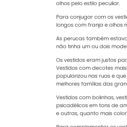
olhos pelo estilo peculiar.
Para conjugar com os vesti
longos com franja e olhos
As perucas também estava
não tinha um ou dois mode
Os vestidos eram justos pa
Vestidos com decotes mais
popularizou nas ruas e que
melhores famílias das gran
Vestidos com bolinhas, vest
psicadélicos em tons de am
e outras, quanto mais color
Para complementar os vest