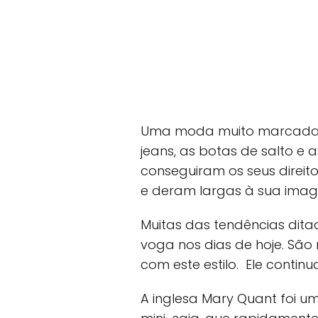
Uma moda muito marcada pe
jeans, as botas de salto e 
conseguiram os seus direi
e deram largas à sua imag
Muitas das tendências dit
voga nos dias de hoje. São 
com este estilo. Ele contin
A inglesa Mary Quant foi 