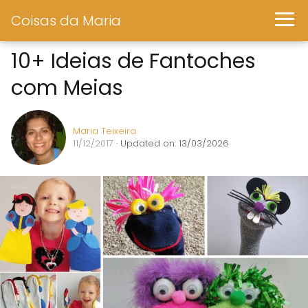
Coisas da Maria
10+ Ideias de Fantoches
com Meias
Maria Teixeira
11/12/2017
· Updated on: 13/03/2026